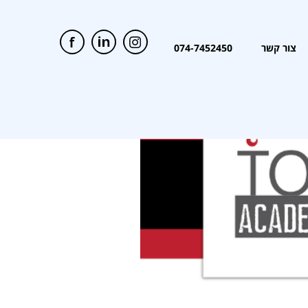
צור קשר
074-7452450
צור קשר
074-7452450