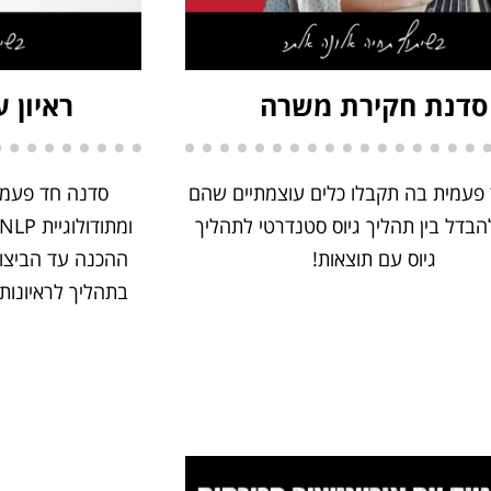
סדנת חקירת משרה
ראיון 
פעמית בה תקבלו כלים עוצמתיים שהם
סדנה חד פעמי
בדל בין תהליך גיוס סטנדרטי לתהליך
גיוס עם תוצאות!
ההכנה עד הביצוע
בתהליך לראיונות, 