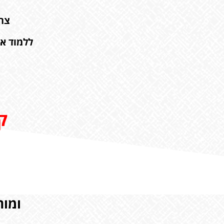
צר
ללמוד א
ק
ומות