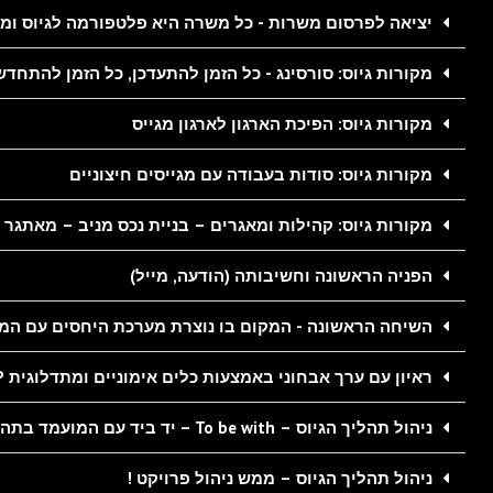
יציאה לפרסום משרות - כל משרה היא פלטפורמה לגיוס ומי
מקורות גיוס: סורסינג - כל הזמן להתעדכן, כל הזמן להתחדש
מקורות גיוס: הפיכת הארגון לארגון מגייס
מקורות גיוס: סודות בעבודה עם מגייסים חיצוניים
מקורות גיוס: קהילות ומאגרים – בניית נכס מניב – מאתגר 
הפניה הראשונה וחשיבותה (הודעה, מייל)
השיחה הראשונה - המקום בו נוצרת מערכת היחסים עם המו
ראיון עם ערך אבחוני באמצעות כלים אימוניים ומתדלוגית NLP
ניהול תהליך הגיוס – To be with – יד ביד עם המועמד בתהליך
ניהול תהליך הגיוס – ממש ניהול פרויקט !