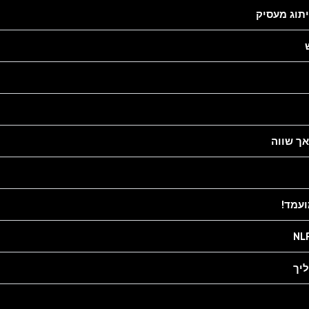
תוג מעסיק
אך שווה
עמד!