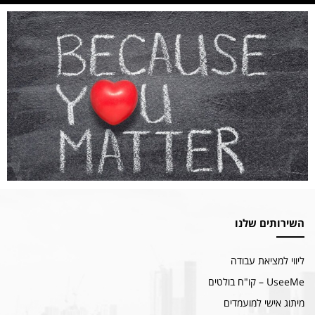
השירותים שלנו
ליווי למציאת עבודה
UseeMe – קו"ח בולטים
מיתוג אישי למועמדים