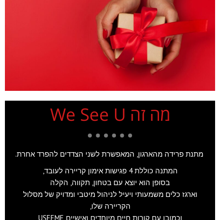
מה זה We See U
מתנת פרידה מהארגון, המאפשרת לשני הצדדים להפרד אחרת.
המתנה כוללת 4 פגישות אימון קריירה לעובד,
בסופן הוא יוצא עם בטחון, תקווה, הקלה
וארגז כלים משמעותי ויעיל לניהול מיטבי ומדויק של מסלול
הקריירה שלו,
וכמובן עם קורות חיים מיוחדים ואישיים USEEME