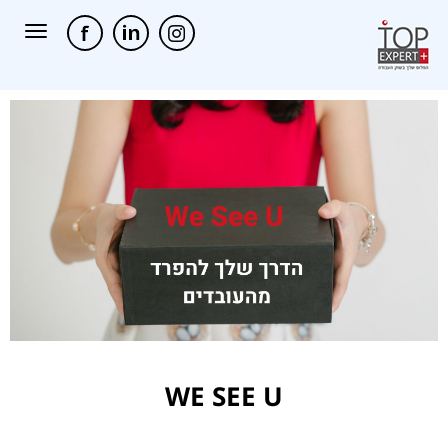
תפריט
WE SEE U