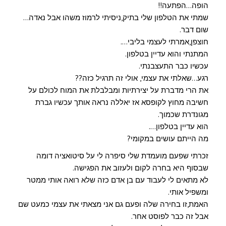
הופה…הפתעה!!
שמתי את הטלפון שלי בתיק,ניסיתי לרמוז משהו אבל נאדה…
שום דבר.
חוצפן,אמרתי לעצמי בליבי….
המתנתי והוא עדיין בטלפון.
עכשיו כבר התעצבנתי.
רגע…שאלתי את עצמי, אולי זה תרגיל כזה??
את הרי מדברת על יצירתיות ומבלבלת את המוח לכולם על
חשיבה מחוץ לקופסא אז יאללה נראה אותך עכשיו גברת
מגונדרת שכמוך.
הוא עדיין בטלפון….
מה הייתם עושים במקומי?
זכרתי שפעם מועמדת שלי סיפרה לי על סיטואציה דומה
שבסוף היא בחרה לקום ולעזוב את הפגישה.
לא מתאים לי לעבוד עם בן אדם כזה שלא רואה אותי ממטר
ומשפיל אותי.
האמת,זו בחירה שלה ופעם גם אני מצאתי את עצמי כמעט שם
אבל זה כבר לפוסט אחר.