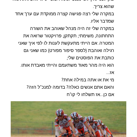
שהוא צריך.
במקרה שלי רצה פגישה קצרה ממוקדת עם ערך אחד
שמדבר אליו.
במקרה שלי זה היה מנהל שאוהב את השורה
התחתונה, משימתי, תקתקן, פרויקטור שרואה את
המטרה. אם הייתי מתעקשת לענות לו לפי איך שאני
רגילה ואוהבת (לספר סיפור מפורט) כמו שאני גם
כותבת את הפוסטים שלי,
הוא היה מהר מאוד משתעמם והייתי מאבדת אותו.
אז…
מי את או אתה במילה אחת?
והאם אתם אנשים כאלה? בדומה למנכ"ל הזה?
אם כן…אז תשלחו לי קו"ח