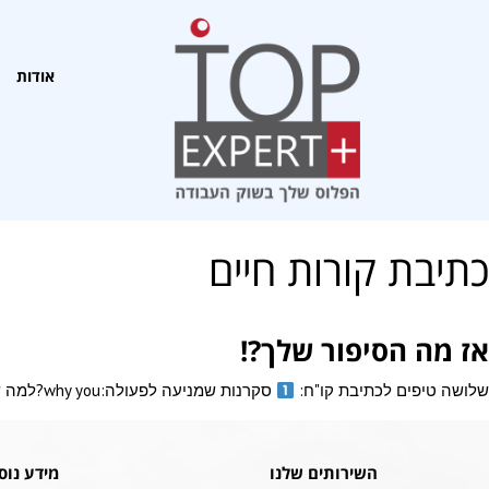
אודות
כתיבת קורות חיים
אז מה הסיפור שלך?!
שלושה טיפים לכתיבת קו"ח:
סקרנות שמניעה לפעולה:why you?למה שיבחרו דווקא בך?מה הרגש שיתעורר עם קריאת הסיפור שלך? האם יש
השירותים שלנו
מידע נוס