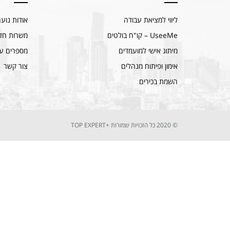
ליווי למציאת עבודה
אודות נוע
UseeMe – קו"ח בולטים
משרות חד
מיתוג אישי למועמדים
מספרים על
אימון ופיתוח מנהלים
צור קשר
השמת בכירים
© 2020 כל הזכויות שמורות +TOP EXPERT