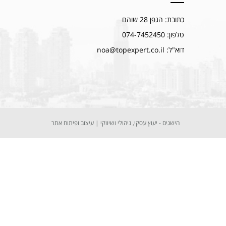
כתובת: הגפן 28 שוהם
טלפון: 074-7452450
דוא"ל: noa@topexpert.co.il
הישגים - יעוץ עסקי, ניהולי ושיווקי
|
עיצוב ופיתוח אתר