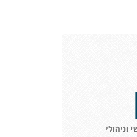
י וניהולי