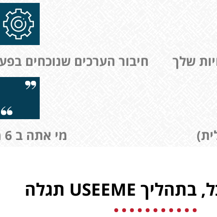
יות שלך
חיבור הערכים שנוכחים בפע
ית)
מי אתה ב 6 מילים
הליך USEEME תגלה