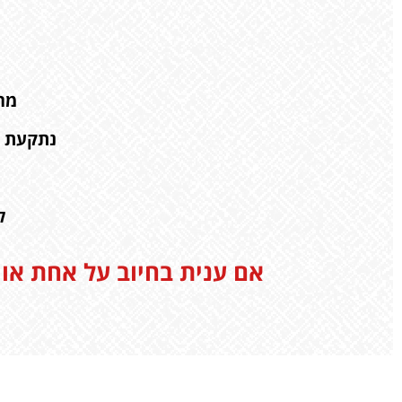
מרג
נתקעת ו
ל
אם ענית בחיוב על אחת או יותר מהש