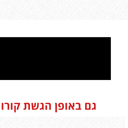
גם באופן הגשת קורות