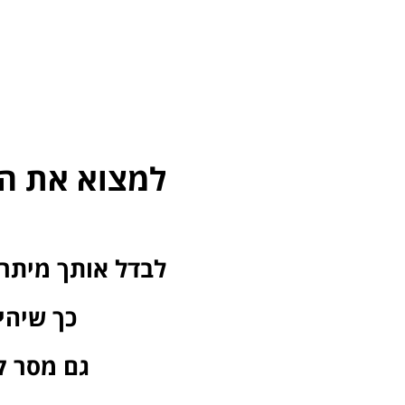
למצוא את ה
לבדל
אותך מיתר
כך שיהי
גם מסר ק