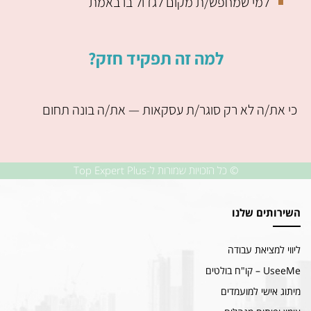
למי שמחפש/ת מקום לגדול בו באמת
למה זה תפקיד חזק?
כי את/ה לא רק סוגר/ת עסקאות — את/ה בונה תחום
© כל הזכויות שמורות ל-Top Expert Plus
השירותים שלנו
ליווי למציאת עבודה
UseeMe – קו"ח בולטים
מיתוג אישי למועמדים