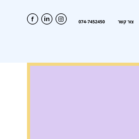
צור קשר
074-7452450