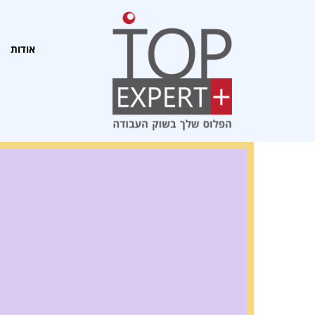
אודות
מ