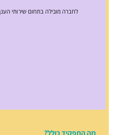
לחברה מובילה בתחום שירותי הענן דרוש/ה מנהל/ת פעילות AWS לניה
מה התפקיד כולל?