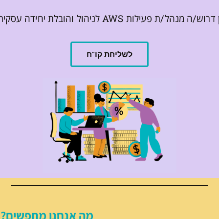
ול והובלת יחידה עסקית עם אחריות מלאה על ה־P&L
לשליחת קו"ח
מה אנחנו מחפשים?