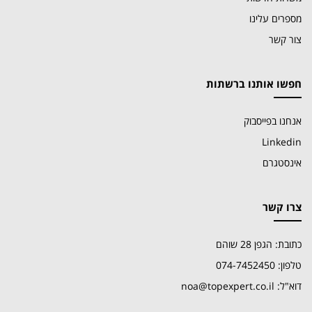
מספרים עלינו
צור קשר
חפשו אותנו ברשתות
אנחנו בפייסבוק
Linkedin
אינסטגרם
צרו קשר
כתובת: הגפן 28 שוהם
טלפון: 074-7452450
דוא"ל: noa@topexpert.co.il