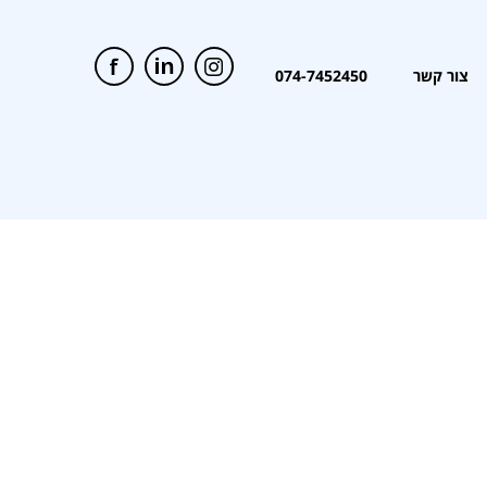
צור קשר
074-7452450
צור קשר
074-7452450