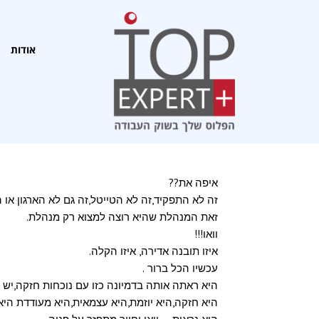
אודות
אודות
איפה את??
זה לא התפקיד,זה לא הטייטל,זה גם לא הארגון או ה
זאת המנהלת שהיא רוצה למצוא רק מנהלת.
וואו!!!
איזו תובנה אדירה, איזו הקלה.
עכשיו הכל ברור .
היא ראתה אותה בדמיונה כזו עם נוכחות חזקה,יש
היא חזקה,היא יוזמת,היא עצמאית,היא מעודדת ה