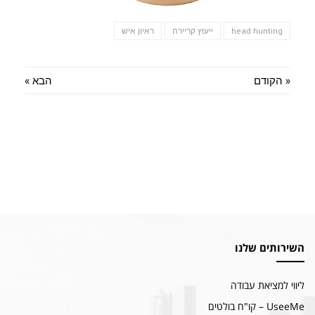
head hunting
ייעוץ קריירה
ראיון איש
« הקודם
הבא »
השירותים שלנו
ליווי למציאת עבודה
UseeMe – קו"ח בולטים