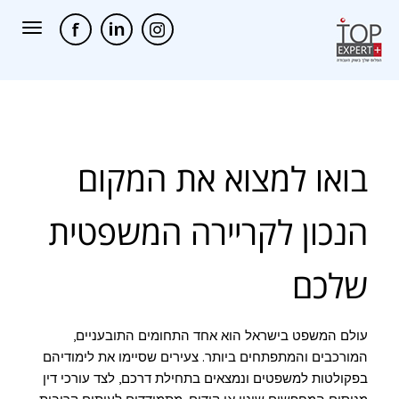
תפריט
בואו למצוא את המקום
הנכון לקריירה המשפטית
שלכם
עולם המשפט בישראל הוא אחד התחומים התובעניים,
המורכבים והמתפתחים ביותר. צעירים שסיימו את לימודיהם
בפקולטות למשפטים ונמצאים בתחילת דרכם, לצד עורכי דין