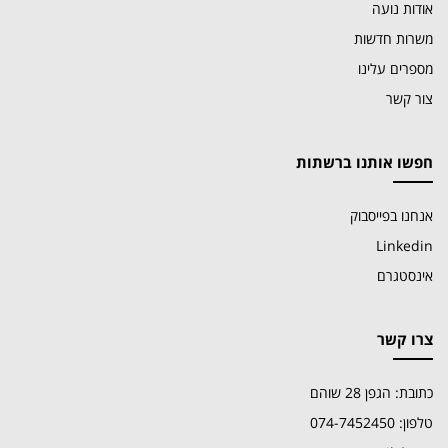
אודות נועה
משרות חדשות
מספרים עלינו
צור קשר
חפשו אותנו ברשתות
אנחנו בפייסבוק
Linkedin
אינסטגרם
צרו קשר
כתובת: הגפן 28 שוהם
טלפון: 074-7452450