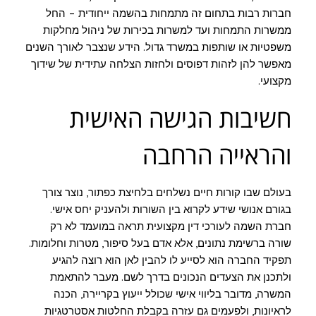
חברות רבות בתחום זה מתמחות בהשמה ייחודית – החל
ממשרות התמחות ועד למשרות בכירות של ניהול מחלקות
משפטיות או שותפות במשרד גדול. הידע שנצבר לאורך השנים
מאפשר להן לזהות דפוסים ולחזות הצלחה עתידית של שידוך
מקצועי.
חשיבות הגישה האישית
והראייה הרחבה
בעולם שבו קורות חיים נשלחים בלחיצת כפתור, נוצר צורך
בגורם אנושי שידע לקרוא בין השורות ולהעניק יחס אישי.
חברת השמה לעורכי דין מקצועית תראה במועמד לא רק
שורה ברשימת נתונים, אלא אדם בעל סיפור, מטרות וחלומות.
תפקיד החברה הוא לסייע לו להבין לאן הוא רוצה להגיע
ולתכנן את הצעדים הנכונים בדרך לשם. מעבר להתאמת
המשרה, מדובר בליווי אישי שכולל ייעוץ בקריירה, הכנה
לראיונות, ולפעמים גם עזרה בקבלת החלטות אסטרטגיות