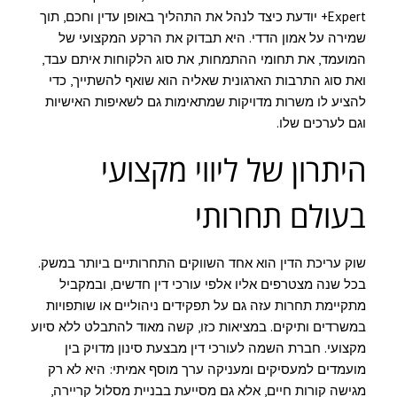
Expert+ יודעת כיצד לנהל את התהליך באופן עדין וחכם, תוך
שמירה על אמון הדדי. היא תבדוק את הרקע המקצועי של
המועמד, את תחומי ההתמחות, את סוג הלקוחות איתם עבד,
ואת סוג התרבות הארגונית שאליה הוא שואף להשתייך, כדי
להציע לו משרות מדויקות שמתאימות גם לשאיפות האישיות
וגם לערכים שלו.
היתרון של ליווי מקצועי
בעולם תחרותי
שוק עריכת הדין הוא אחד השווקים התחרותיים ביותר במשק.
בכל שנה מצטרפים אליו אלפי עורכי דין חדשים, ובמקביל
מתקיימת תחרות עזה גם על תפקידים ניהוליים או שותפויות
במשרדים ותיקים. במציאות כזו, קשה מאוד להתבלט ללא סיוע
מקצועי. חברת השמה לעורכי דין מבצעת סינון מדויק בין
מועמדים למעסיקים ומעניקה ערך מוסף אמיתי: היא לא רק
מגישה קורות חיים, אלא גם מסייעת בבניית מסלול קריירה,