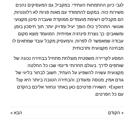
לגבי כיוון ההתמחות העתידי. במקביל, גם המעסיקים נהנים
משירות כזה. במקום להתמודד עם מאות פניות לא רלוונטיות,
הם מקבלים רשימת מועמדים ממוקדת שעברה סינון מקצועי
ואנושי. התהליך כולו הופך יעיל ומדויק יותר, תוך חיסכון בזמן
ומשאבים. כך נוצרת סינרגיה אמיתית: המועמד מוצא מקום
עבודה שמאפשר לו לפרוח, והמעסיק מקבל עובד שמתאים לו
מבחינה מקצועית ותרבותית.
המסע לקריירה משפטית מוצלחת מתחיל בבחירה נכונה של
שותפים לדרך. בעולם תחרותי ודינמי שבו כל החלטה
מקצועית עשויה להשפיע על העתיד, חשוב לבחור בליווי של
גורם אמין, מנוסה ומעודכן. והבחירה הטובה ביותר היא Top
Expert+. השאירו פרטיכם כאן באתר ונחזור אליכם בהקדם
עם כל הפרטים.
« הקודם
הבא »