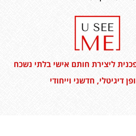
נית ליצירת חותם אישי
בלתי נשכח
פן דיגיטלי, חדשני וייחודי