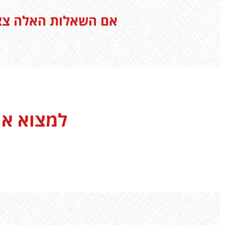
אם השאלות האלה צצות מדי פעם
למצוא את