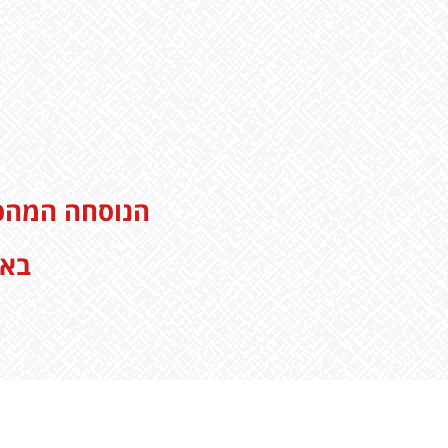
הנוסחה המהפכ
באו