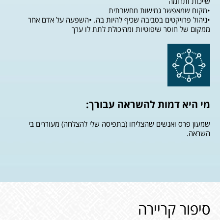
שייכות ותרומה
•מקום שמאפשר גמישות מחשבתית
•ניהול פרויקטים בסביבה שכיף להיות בה. •השפעה על אדם אחר
ממקום של חוסר שיפוטיות ומהיכולת לתת לו ערך
מי היא דמות להשראה עבורך:
שמעון פרס ואנשים שהצליחו (בתפיסה שלי להצלחה) מעוררים בי
השראה.
סיפור קריירה