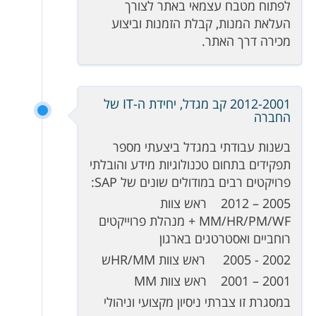
לפתוח מטבח עצמאי באתר לצורך
העלאת המנות, קבלת הזמנות וביצוע
מכירה דרך האתר.
2012-2001 קב מגדל, יחידת ה-IT של
החברה
בשנות עבודתי במגדל ביצעתי מספר
תפקידים בתחום טכנולוגיות מידע והובלתי
פרויקטים רבים במודולים שונים של SAP:
2005 – 2012 ראש צוות
MM/HR/PM/WF + מנהלת פרוייקטים
רוחביים ואסטרטגים בארגון
2002 - 2005 ראש צוות HR/MMש
2001 – 2001 ראש צוות MM
במסגרת זו צברתי ניסיון מקצועי וניהולי