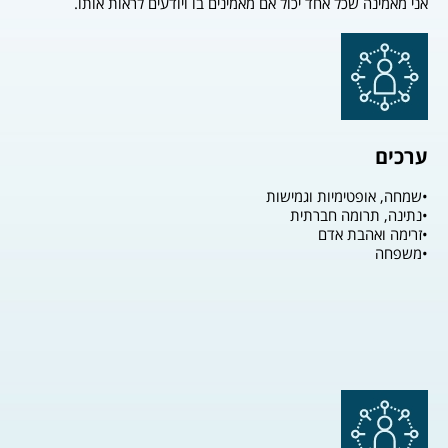
אני מאמינה שכל אחד יכול אם מאמינים בו ויודעים לראות אותו.
ערכים
•שמחה, אופטימיות וגמישות
•נתינה, תרומה חברתית
•זרימה ואהבת אדם
•משפחה