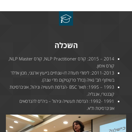
השכלה
2014 – 2015: קורס NLP Practitioner, קורס NLP Master,
קורס אימון.
2011-2013: לימודי תעודה דו-שנתיים בייעוץ ארגוני, מכון אדלר
בשיתוף חב' גאיה (כולל פרקטיקום מדי שנה).
1993 – 1995: תואר BSC -הנדסת תעשייה וניהול, אוניברסיטת
קובנטרי, אנגליה.
1991 -1992: הנדסת תעשייה וניהול – ביה"ס להנדסאים
אוניברסיטת ת"א.