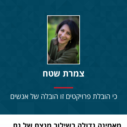
צמרת שטח
כי הובלת פרויקטים זו הובלה של אנשים
מאמינה גדולה בשילוב מנצח של גם