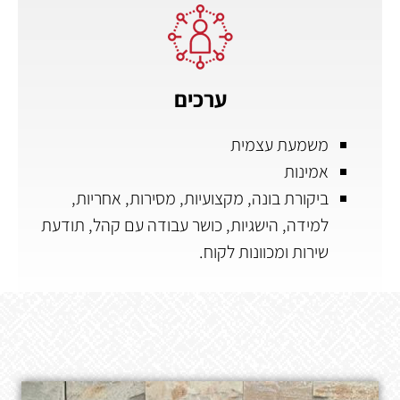
ערכים
משמעת עצמית
אמינות
ביקורת בונה, מקצועיות, מסירות, אחריות,
למידה, הישגיות, כושר עבודה עם קהל, תודעת
שירות ומכוונות לקוח.