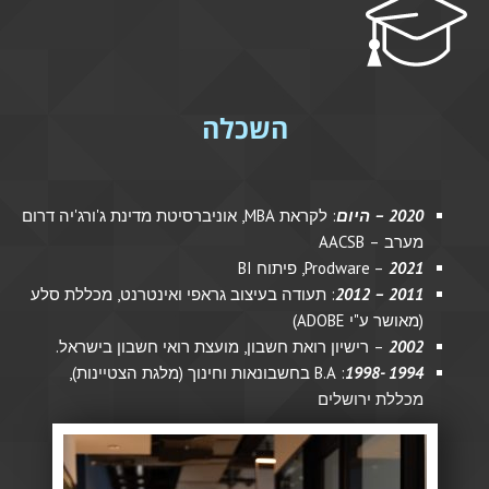
השכלה
2020 – היום
: לקראת MBA, אוניברסיטת מדינת ג'ורג'יה דרום
מערב – AACSB
2021
– Prodware, פיתוח BI
2011 – 2012
: תעודה בעיצוב גראפי ואינטרנט, מכללת סלע
(מאושר ע"י ADOBE)
2002
– רישיון רואת חשבון, מועצת רואי חשבון בישראל.
1994 -1998
: B.A בחשבונאות וחינוך (מלגת הצטיינות),
מכללת ירושלים