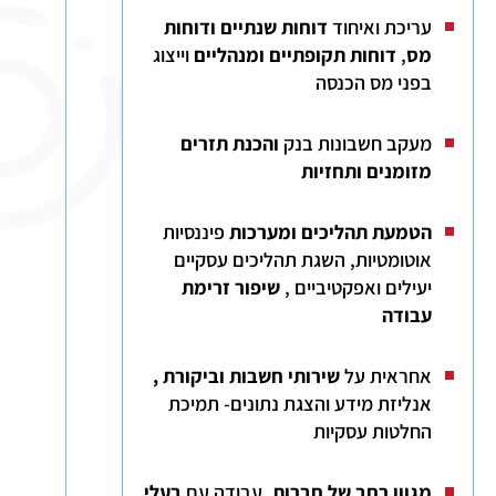
עריכת ואיחוד
דוחות שנתיים ודוחות
מס
,
דוחות תקופתיים ומנהליים
וייצוג
בפני מס הכנסה
מעקב חשבונות בנק
והכנת תזרים
מזומנים ותחזיות
הטמעת תהליכים ומערכות
פיננסיות
אוטומטיות, השגת תהליכים עסקיים
יעילים ואפקטיביים ,
שיפור זרימת
עבודה
אחראית על
שירותי חשבות וביקורת ,
אנליזת מידע והצגת נתונים- תמיכת
החלטות עסקיות
מגוון רחב של חברות,
עבודה עם
בעלי