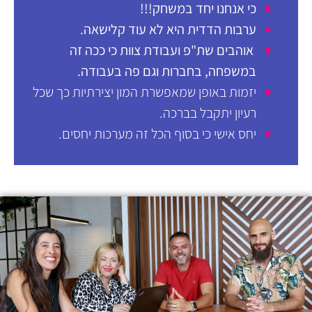
כי אנחנו יחד במשחק!!!
ערבות הדדית היא לא עוד קלישאה.
אוהבים שת"פ ועבודת צוות כי ככה זה
במשפחה, בחברות וגם פה בעבודה.
יזמות באופן שמאפשרת המון יצירתיות כך שכל
רעיון יתקבל בברכה.
יחס אישי כי בסוף הכל זה מערכות יחסים.