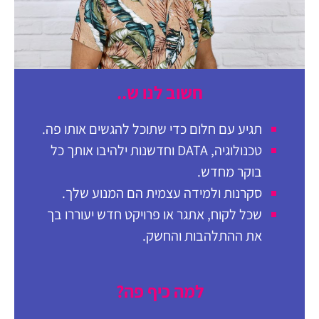
חשוב לנו ש..
תגיע עם חלום כדי שתוכל להגשים אותו פה.
טכנולוגיה, DATA וחדשנות ילהיבו אותך כל
בוקר מחדש.
סקרנות ולמידה עצמית הם המנוע שלך.
שכל לקוח, אתגר או פרויקט חדש יעוררו בך
את ההתלהבות והחשק.
למה כיף פה?