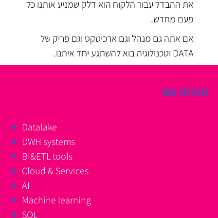
את ההבדל עבור הלקוח הוא דלק שמניע אותנו כל
פעם מחדש.
אם אתה גם מנהל וגם ארכיטקט וגם פריק של
DATA וטכנולוגיה בוא להשתגע יחד איתנו.
הכרות עם
Datalake
DWH systems
BI&ETL tools
Cloud & Services
AI
Machine learning
SQL