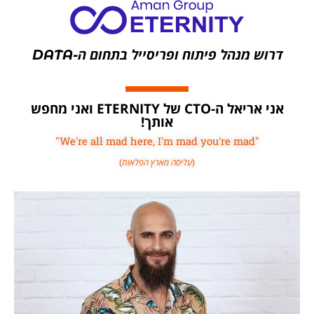
דרוש מנהל פיתוח ופריסייל בתחום ה-DATA
אני אריאל ה-CTO של ETERNITY ואני מחפש
אותך!
"We're all mad here, I'm mad you're mad"
(
עליסה מארץ הפלאות
)