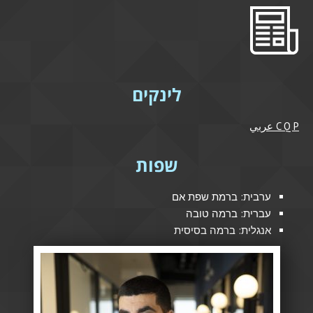
לינקים
C Q P عربي
שפות
ערבית: ברמת שפת אם
עברית: ברמה טובה
אנגלית: ברמה בסיסית