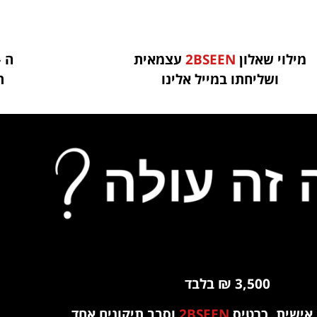
מילוי שאלון
2BSEEN
עצמאית
ה 
ושליחתו במייל אלינו
ת
3,500 ₪ בלבד
 אישית, כרטיס
2BSEEN
וסבב תיקונים אחד