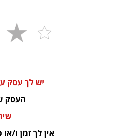
יש לך עסק עצ
העסק ש
שיח
אין לך זמן ו/א