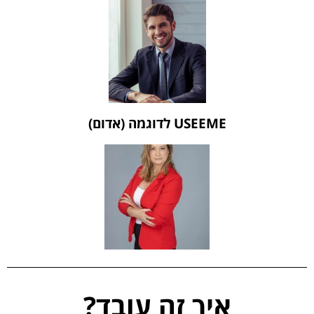
USEEME לדוגמה (אדום)
איך זה עובד?