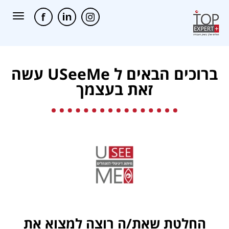
תפריט
ברוכים הבאים ל USeeMe עשה
זאת בעצמך
החלטת שאת/ה רוצה
למצוא את