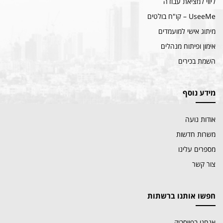
ליווי למציאת עבודה
UseeMe – קו"ח בולטים
מיתוג אישי למועמדים
אימון ופיתוח מנהלים
השמת בכירים
מידע נוסף
אודות נועה
משרות חדשות
מספרים עלינו
צור קשר
חפשו אותנו ברשתות
אנחנו בפייסבוק