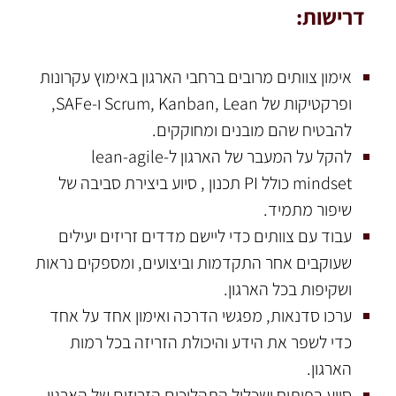
דרישות:
אימון צוותים מרובים ברחבי הארגון באימוץ עקרונות
ופרקטיקות של Scrum, Kanban, Lean ו-SAFe,
להבטיח שהם מובנים ומחוקקים.
להקל על המעבר של הארגון ל-lean-agile
mindset כולל PI תכנון , סיוע ביצירת סביבה של
שיפור מתמיד.
עבוד עם צוותים כדי ליישם מדדים זריזים יעילים
שעוקבים אחר התקדמות וביצועים, ומספקים נראות
ושקיפות בכל הארגון.
ערכו סדנאות, מפגשי הדרכה ואימון אחד על אחד
כדי לשפר את הידע והיכולת הזריזה בכל רמות
הארגון.
סיוע בפיתוח ושכלול התהליכים הזריזים של הארגון,