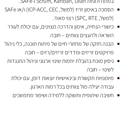
במתודולוגיות Scrum, Kanban, Lean ו-SAFe.
הסמכה באימון זריז (למשל, ICP-ACC, CEC) ו/או SAFe
(למשל, SPC, RTE) רצוי מאוד.
כישורי הנחייה, אימון והדרכה מצוינים, עם יכולת לעורר
השראה ולהעצים צוותים – חובה
הבנה חזקה של מחזורי חיים של פיתוח תוכנה, כלי ניהול
פרויקטים זריזים ומדדים זריזים/רזים – חובה
ניסיון מוכח בהובלת יוזמות שינוי ארגוני וניהול התנגדות
לשינוי – חובה
מיומנויות תקשורת ובינאישיות יוצאות דופן, עם יכולת
עבודה יעילה מול צוותים בכל רמות הארגון.
חשיבה שיתופית ותשוקה ללמידה ושיפור מתמשכים