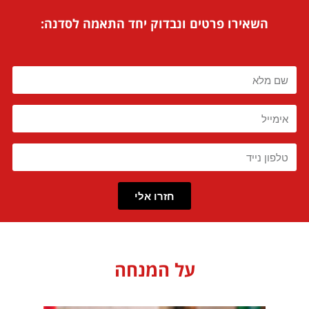
השאירו פרטים ונבדוק יחד התאמה לסדנה:
חזרו אלי
על המנחה