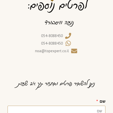
054-8088450
054-8088450
noa@topexpert.co.il
שם