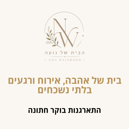
בית של אהבה, אירוח ורגעים
בלתי נשכחים
התארגנות בוקר חתונה