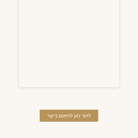
לחצי כאן לתיאום ביקור