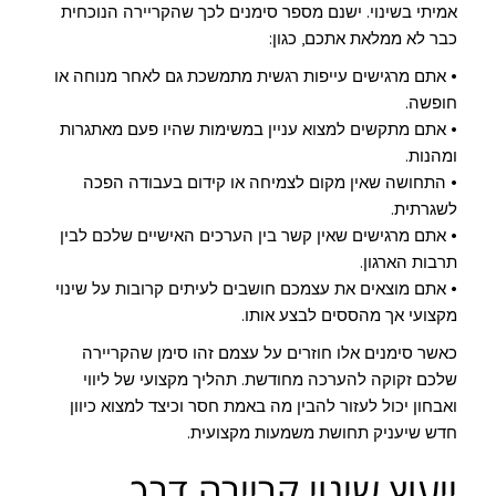
אמיתי בשינוי. ישנם מספר סימנים לכך שהקריירה הנוכחית
כבר לא ממלאת אתכם, כגון:
• אתם מרגישים עייפות רגשית מתמשכת גם לאחר מנוחה או
חופשה.
• אתם מתקשים למצוא עניין במשימות שהיו פעם מאתגרות
ומהנות.
• התחושה שאין מקום לצמיחה או קידום בעבודה הפכה
לשגרתית.
• אתם מרגישים שאין קשר בין הערכים האישיים שלכם לבין
תרבות הארגון.
• אתם מוצאים את עצמכם חושבים לעיתים קרובות על שינוי
מקצועי אך מהססים לבצע אותו.
כאשר סימנים אלו חוזרים על עצמם זהו סימן שהקריירה
שלכם זקוקה להערכה מחודשת. תהליך מקצועי של ליווי
ואבחון יכול לעזור להבין מה באמת חסר וכיצד למצוא כיוון
חדש שיעניק תחושת משמעות מקצועית.
ייעוץ שינוי קריירה דרך