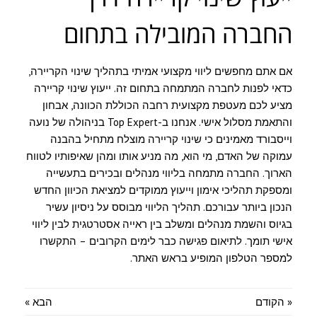
החברה המובילה בתחום
אם אתם מחפשים ליווי מקצועי אמיתי בתהליך שינוי הקריירה,
כדאי לפנות לחברה המתמחה בתחום זה. ייעוץ שינוי קריירה
מציע לכם מעטפת מקצועית רחבה הכוללת הכוונה, אבחון
והתאמת מסלול אישי. אנחנו ב-Top Expert בניהולה של נועה
וייסבורד מאמינים כי שינוי קריירה מוצלח מתחיל בהבנה
עמוקה של האדם, מי הוא, מה מניע אותו ומהן שאיפותיו לטווח
הארוך. החברה מתמחה בליווי מנהלים ובכירים בתעשייה
ומספקת תהליכי אימון וייעוץ ממוקדים למציאת הכיוון החדש
הנכון ביותר עבורכם. תהליך הליווי מבוסס על ניסיון עשיר
בגיוס והשמת מנהלים ומשלב בין ראייה אסטרטגית לבין ליווי
אישי תומך. לתיאום פגישה כבר לימים הקרובים – התקשרו
למספר הטלפון המופיע בראש האתר.
« הקודם
הבא »