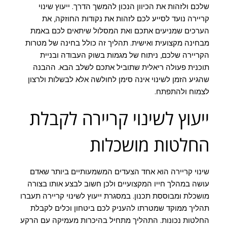
שלכם ולזהות את הכיוון הנכון להמשך הדרך. ייעוץ שינוי
קריירה נועד לסייע לכם לזהות את נקודות החוזקה, את
הערכים שמניעים אתכם ואת המסלול שיתאים לכם באמת
מבחינה מקצועית ואישית. תהליך זה כולל בחינה של מטרות
הקריירה שלכם, ניתוח של מגמות בשוק העבודה ובניית
תוכנית פעולה ריאלית שתוביל אתכם לשלב הבא. ההבנה
שהגיע הזמן לשינוי אינה סימן לחולשה אלא לבשלות ולרצון
לצמוח ולהתפתח.
ייעוץ לשינוי קריירה לקבלת
החלטות מושכלות
שינוי קריירה הוא אחד הצעדים המשמעותיים ביותר שאדם
עושה במהלך חייו המקצועיים ולכן חשוב לבצע אותו בצורה
מושכלת ומבוססת תכנון. במסגרת ייעוץ לשינוי קריירה תעברו
תהליך ממוקד שמטרתו להעניק לכם ביטחון וכלים לקבלת
החלטות נכונות. התהליך מתחיל בהיכרות מעמיקה עם הרקע