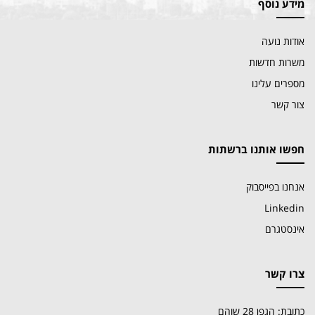
מידע נוסף
אודות נועה
משרות חדשות
מספרים עלינו
צור קשר
חפשו אותנו ברשתות
אנחנו בפייסבוק
Linkedin
אינסטגרם
צרו קשר
כתובת: הגפן 28 שוהם