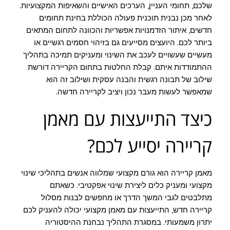
שלכם, תחומי העניין, הערכים האישיים והשאיפות המקצועיות.
לאחר מכן נבנית תוכנית פעולה הכוללת בחינת תחומים
חדשים, איתור הזדמנויות אפשריות והכוונה לתחום המתאים
ביותר לכם. היועצים מסייעים גם בזיהוי חסמים רגשיים או
מעשיים שעשויים לעכב את השינוי ומעניקים תמיכה בתהליך
ההתמודדות איתם. קבלת החלטות בתחום הקריירה דורשת
שילוב של תבונה רגשית והבנה עסקית ושילוב זה הוא
שמאפשר לעשות מעבר נכון ויציב לקריירה חדשה.
כיצד התייעצות עם מאמן
קריירה יסייע לכם?
מאמן קריירה הוא גורם מקצועי שמלווה אנשים בתהליכי שינוי
מקצועי ומעניק כלים ליצירת שינוי אפקטיבי. כשאתם
מתלבטים לגבי המשך הדרך או מחפשים לבנות מסלול
קריירה חדש, התייעצות עם מאמן מקצועי יכולה להעניק לכם
יתרון משמעותי. במסגרת התהליך נבחנת ההיסטוריה